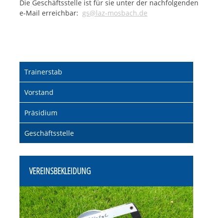
Die Geschäftsstelle ist für sie unter der nachfolgenden
e-Mail erreichbar:
gs@laz-mosbach.de
Navigation
Trainerstab
überspringen
Vorstand
Präsidium
Geschäftsstelle
VEREINSBEKLEIDUNG