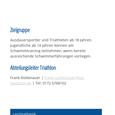
Zielgruppe
Ausdauersportler und Triathleten ab 18 Jahren.
Jugendliche ab 14 Jahren können am
Schwimmtraining teilnehmen, wenn bereits
ausreichende Schwimmerfahrungen vorliegen.
Abteilungsleiter Triathlon
Frank Rüttenauer |
frank.ruettenauer@laz-
mosbach.de
| Tel: 0172 6768102
Navigation
Leichtathletik