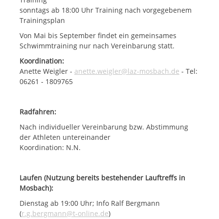
sonntags ab 18:00 Uhr Training nach vorgegebenem
Trainingsplan
Von Mai bis September findet ein gemeinsames
Schwimmtraining nur nach Vereinbarung statt.
Koordination:
Anette Weigler -
anette.weigler@laz-mosbach.de
- Tel:
06261 - 1809765
Radfahren:
Nach individueller Vereinbarung bzw. Abstimmung
der Athleten untereinander
Koordination: N.N.
Laufen (Nutzung bereits bestehender Lauftreffs in
Mosbach):
Dienstag ab 19:00 Uhr; Info Ralf Bergmann
(
r.g.bergmann@t-online.de
)