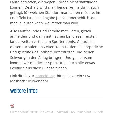
Läufe betroffen, die wegen Corona nicht stattfinden
können. Deshalb wird man bei der Anmeldung auch
gefragt, für welchen Standort man laufen möchte. Im
Endeffekt ist diese Angabe jedoch unerheblich, da
man ja laufen kann, wo immer man will!
Also Lauffreunde und Familie motivieren, gleich
anmelden und dann mitmachen bei diesem ersten
landesweiten virtuellem Sporterlebnis. Gerade in
diesen turbulenten Zeiten kann Laufen die körperliche
und geistige Gesundheit unterstützen und neuen
Schwung in den Alltag bringen. Und gemeinsam
können wir mit dieser Sportaktion auch alle etwas
Positives aus dieser Phase ziehen.
Link direkt zur
Anmeldung
, bitte als Verein "LAZ
Mosbach" verwenden!
weitere Infos
Firmenlauf_2020_Plakat_A3_Virtual_BW_Running_02.pdf