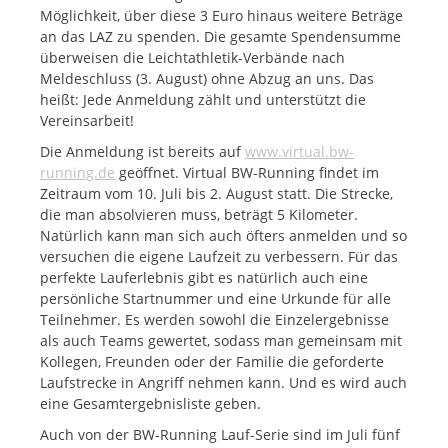
Möglichkeit, über diese 3 Euro hinaus weitere Beträge
an das LAZ zu spenden. Die gesamte Spendensumme
überweisen die Leichtathletik-Verbände nach
Meldeschluss (3. August) ohne Abzug an uns. Das
heißt: Jede Anmeldung zählt und unterstützt die
Vereinsarbeit!
Die Anmeldung ist bereits auf
www.virtual.bw-
running.de
geöffnet. Virtual BW-Running findet im
Zeitraum vom 10. Juli bis 2. August statt. Die Strecke,
die man absolvieren muss, beträgt 5 Kilometer.
Natürlich kann man sich auch öfters anmelden und so
versuchen die eigene Laufzeit zu verbessern. Für das
perfekte Lauferlebnis gibt es natürlich auch eine
persönliche Startnummer und eine Urkunde für alle
Teilnehmer. Es werden sowohl die Einzelergebnisse
als auch Teams gewertet, sodass man gemeinsam mit
Kollegen, Freunden oder der Familie die geforderte
Laufstrecke in Angriff nehmen kann. Und es wird auch
eine Gesamtergebnisliste geben.
Auch von der BW-Running Lauf-Serie sind im Juli fünf