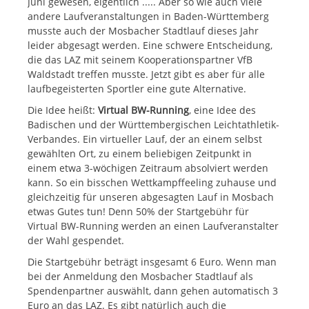
Juni gewesen, eigentlich ..... Aber so wie auch viele
andere Laufveranstaltungen in Baden-Württemberg
musste auch der Mosbacher Stadtlauf dieses Jahr
leider abgesagt werden. Eine schwere Entscheidung,
die das LAZ mit seinem Kooperationspartner VfB
Waldstadt treffen musste. Jetzt gibt es aber für alle
laufbegeisterten Sportler eine gute Alternative.
Die Idee heißt:
Virtual BW-Running
, eine Idee des
Badischen und der Württembergischen Leichtathletik-
Verbandes. Ein virtueller Lauf, der an einem selbst
gewählten Ort, zu einem beliebigen Zeitpunkt in
einem etwa 3-wöchigen Zeitraum absolviert werden
kann. So ein bisschen Wettkampffeeling zuhause und
gleichzeitig für unseren abgesagten Lauf in Mosbach
etwas Gutes tun! Denn 50% der Startgebühr für
Virtual BW-Running werden an einen Laufveranstalter
der Wahl gespendet.
Die Startgebühr beträgt insgesamt 6 Euro. Wenn man
bei der Anmeldung den Mosbacher Stadtlauf als
Spendenpartner auswählt, dann gehen automatisch 3
Euro an das LAZ. Es gibt natürlich auch die